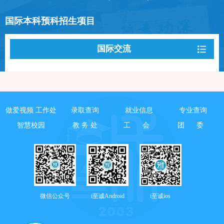
国际本科预科招生项目
国际交流
做爱视频 工作处
录取查询
就业信息
专业查询
智慧校园
教 务 处
工 会
团 委
微信公众号
i至诚Android
i至诚ios