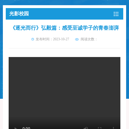
光影校园
《逐光而行》弘毅篇：感受至诚学子的青春澎湃
发布时间：2023-10-27
阅读次数：